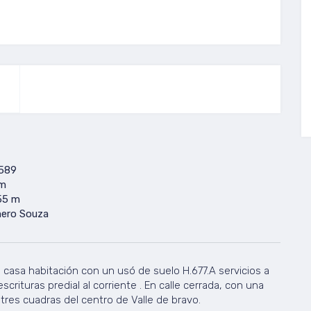
589
m
55 m
ero Souza
 casa habitación con un usó de suelo H.677.A servicios a
scrituras predial al corriente . En calle cerrada, con una
 tres cuadras del centro de Valle de bravo.