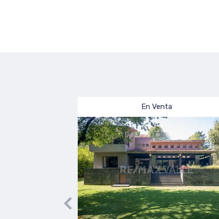
En Venta