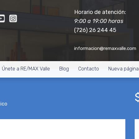
Horario de atención:
9:00 a 19:00 horas
(726) 26 244 45
informacion@remaxvalle.com
Únete a RE/MAX Valle
Blog
Contacto
Nueva página
ico