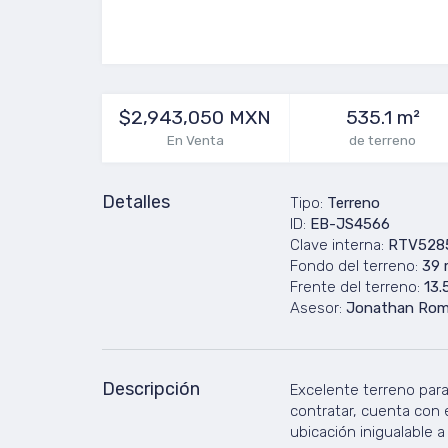
$2,943,050 MXN
535.1 m²
En Venta
de terreno
Detalles
Tipo:
Terreno
ID:
EB-JS4566
Clave interna:
RTV528
Fondo del terreno:
39 
Frente del terreno:
13.
Asesor:
Jonathan Rom
Descripción
Excelente terreno para
contratar, cuenta con e
ubicación inigualable a