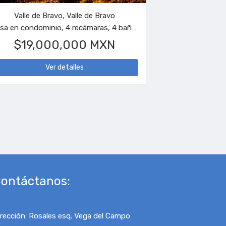
Valle de Bravo, Valle de Bravo
Casa en condominio, 4 recámaras, 4 baños
$19,000,000 MXN
Ver detalles
ontáctanos:
irección
:
Rosales esq. Vega del Campo