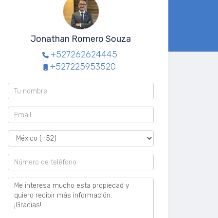
Jonathan Romero Souza
+527262624445
+527225953520