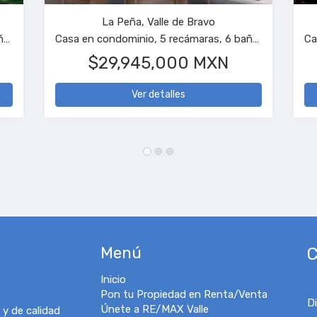
La Peña, Valle de Bravo
Casa en condominio, 4 recámaras, 4 baños
Casa en condominio, 5 recámaras, 6 baños
$29,945,000 MXN
Ver detalles
Menú
C
Inicio
Pon tu Propiedad en Renta/Venta
D
Únete a RE/MAX Valle
 y de calidad