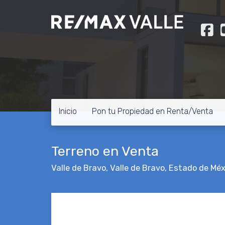
Inicio
Pon tu Propiedad en Renta/Venta
Terreno en Venta
Valle de Bravo
,
Valle de Bravo
,
Estado de Méx