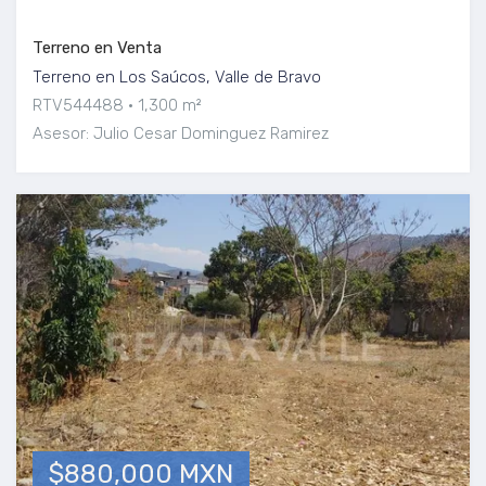
Terreno en Venta
Terreno en Los Saúcos, Valle de Bravo
RTV544488
1,300 m²
Asesor: Julio Cesar Dominguez Ramirez
$880,000 MXN