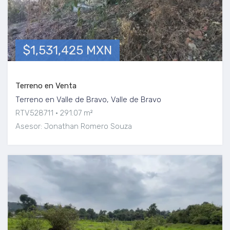
$1,531,425 MXN
Terreno en Venta
Terreno en Valle de Bravo, Valle de Bravo
RTV528711
291.07 m²
Asesor: Jonathan Romero Souza