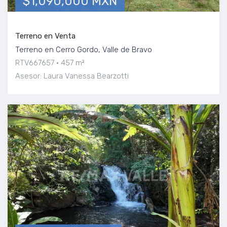
$1,090,000 MXN
Terreno en Venta
Terreno en Cerro Gordo, Valle de Bravo
RTV667657
457 m²
Asesor: Laura Vanessa Bearzotti