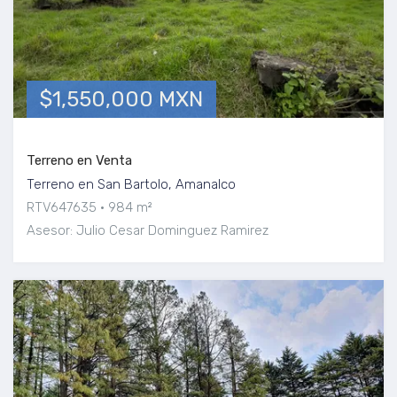
$1,550,000 MXN
Terreno en Venta
Terreno en San Bartolo, Amanalco
RTV647635
984 m²
Asesor: Julio Cesar Dominguez Ramirez