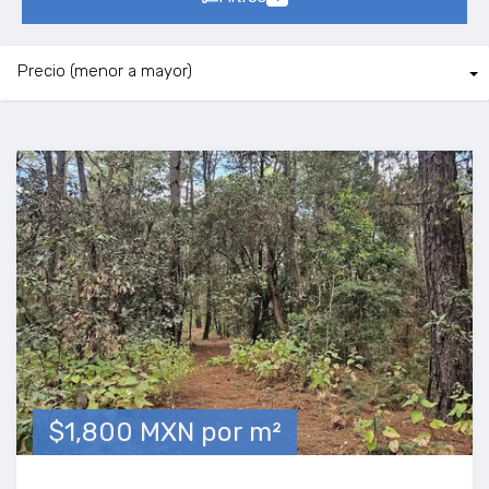
$1,800 MXN por m²