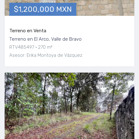
$1,200,000 MXN
Terreno en Venta
Terreno en El Arco, Valle de Bravo
RTV485497
270 m²
Asesor: Erika Montoya de Vázquez