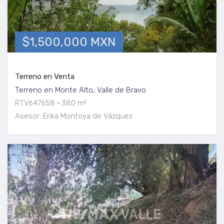
$1,500,000 MXN
Terreno en Venta
Terreno en Monte Alto, Valle de Bravo
RTV647658
380 m²
Asesor: Erika Montoya de Vázquez