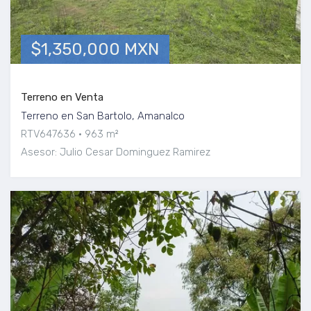
$1,350,000 MXN
Terreno en Venta
Terreno en San Bartolo, Amanalco
RTV647636
963 m²
Asesor: Julio Cesar Dominguez Ramirez