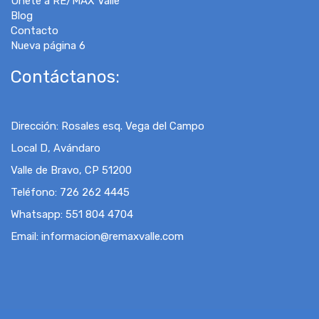
Únete a RE/MAX Valle
Blog
Contacto
Nueva página 6
Contáctanos:
Dirección
:
Rosales esq. Vega del Campo
Local D, Avándaro
Valle de Bravo, CP 51200
Teléfono:
726 262 4445
Whatsapp:
551 804 4704
Email
:
informacion@remaxvalle.com