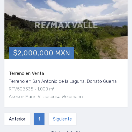
$2,000,000 MXN
Terreno en Venta
Terreno en San Antonio de la Laguna, Donato Guerra
RTV508335
1,000 m²
Asesor: Marlis Villaescusa Weidmann
Anterior
1
Siguiente