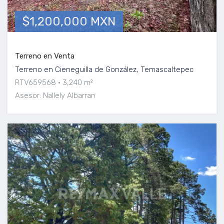
$1,200,000 MXN
Terreno en Venta
Terreno en Cieneguilla de González, Temascaltepec
RTV659568
3,240 m²
Asesor: Nallely Albarran