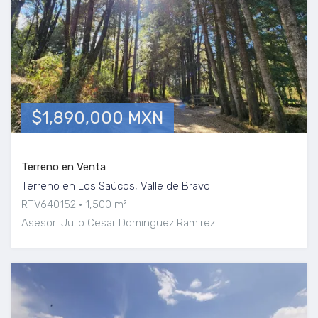
$1,890,000 MXN
Terreno en Venta
Terreno en Los Saúcos, Valle de Bravo
RTV640152
1,500 m²
Asesor: Julio Cesar Dominguez Ramirez