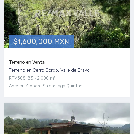
$1,600,000 MXN
Terreno en Venta
Terreno en Cerro Gordo, Valle de Bravo
RTV508183
2,000 m²
Asesor: Alondra Saldarriaga Quintanilla