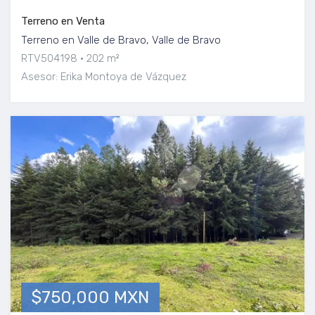
Terreno en Venta
Terreno en Valle de Bravo, Valle de Bravo
RTV504198
202 m²
Asesor: Erika Montoya de Vázquez
$750,000 MXN