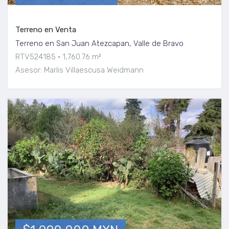
Terreno en Venta
Terreno en San Juan Atezcapan, Valle de Bravo
RTV524185
1,760.76 m²
Asesor: Marlis Villaescusa Weidmann