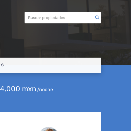
 6
4,000 mxn
/noche