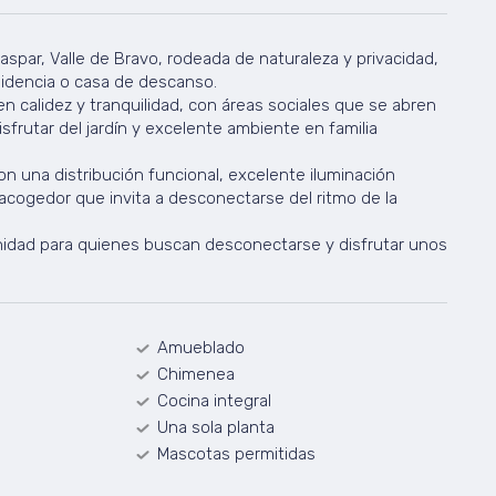
spar, Valle de Bravo, rodeada de naturaleza y privacidad,
sidencia o casa de descanso.
n calidez y tranquilidad, con áreas sociales que se abren
disfrutar del jardín y excelente ambiente en familia
n una distribución funcional, excelente iluminación
acogedor que invita a desconectarse del ritmo de la
idad para quienes buscan desconectarse y disfrutar unos
Amueblado
Chimenea
Cocina integral
Una sola planta
Mascotas permitidas