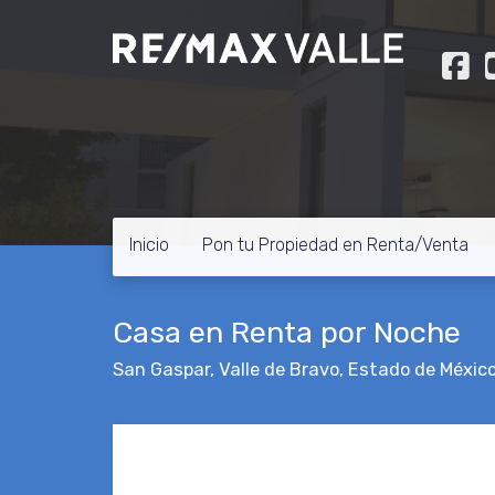
Inicio
Pon tu Propiedad en Renta/Venta
Casa en Renta por Noche
San Gaspar
,
Valle de Bravo
,
Estado de Méxic