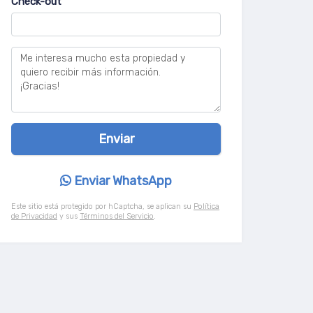
Check-out
Enviar WhatsApp
Este sitio está protegido por hCaptcha, se aplican su
Política
de Privacidad
y sus
Términos del Servicio
.