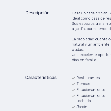
Descripción
Casa ubicada en San Ga
ideal como casa de re
Sus espacios transmite
al jardín, permitiendo 
La propiedad cuenta co
natural y un ambiente 
ciudad.
Una excelente oportun
días en familia
Características
Restaurantes
Tiendas
Estacionamiento
Estacionamiento
techado
Jardín