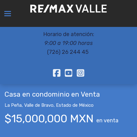
Toggle navigation
Horario de atención:
9:00 a 19:00 horas
(726) 26 244 45
Casa en condominio en Venta
La Peña
,
Valle de Bravo
,
Estado de México
$15,000,000 MXN
en venta