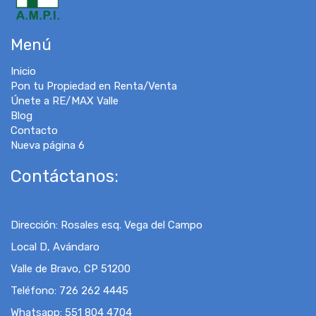
Menú
Inicio
Pon tu Propiedad en Renta/Venta
Únete a RE/MAX Valle
Blog
Contacto
Nueva página 6
Contáctanos:
Dirección
:
Rosales esq. Vega del Campo
Local D, Avándaro
Valle de Bravo, CP 51200
Teléfono:
726 262 4445
Whatsapp:
551 804 4704