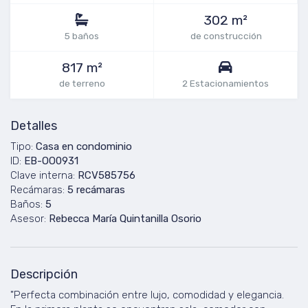
302 m²
5 baños
de construcción
817 m²
de terreno
2 Estacionamientos
Detalles
Tipo:
Casa en condominio
ID:
EB-OO0931
Clave interna:
RCV585756
Recámaras:
5 recámaras
Baños:
5
Asesor:
Rebecca María Quintanilla Osorio
Descripción
"Perfecta combinación entre lujo, comodidad y elegancia.