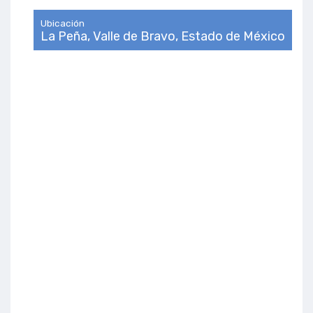
Ubicación
La Peña, Valle de Bravo, Estado de México