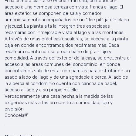
En la primera planta se encuentran sala, comedor con
acceso a una hermosa terraza con vista franca al lago. El
área exterior se componen de sala y comedor
armoniosamente acompañados de un “ fire pit”, jardín plano
y jacuzzi. La planta alta la integran tres espaciosas
recámaras con inmejorable vista al lago y a las montañas.
A través de unas prácticas escaleras, se accesa a la planta
baja en donde encontramos dos recámaras más. Cada
recámara cuenta con su propio baño de gran lujo y
comodidad. A través del exterior de la casa, se encuentra el
acceso a las áreas comunes del condominio, en donde
encontramos sala de estar con parrillas para disfrutar de un
asado a lado del lago y de una agradable alberca. A lado de
la alberca el condominio cuenta con cancha de padel,
acceso al lago y a su propio muelle.
Verdaderamente una casa hecha a la medida de las
exigencias más altas en cuanto a comodidad, lujo y
diversión.
Conócela!!!"