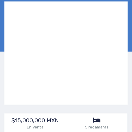
$15,000,000 MXN
En Venta
5 recámaras