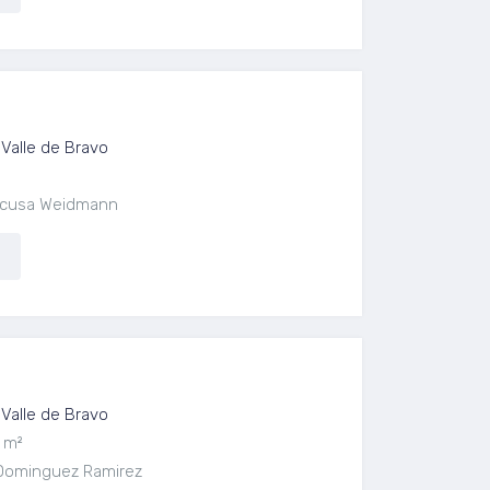
Valle de Bravo
aescusa Weidmann
Valle de Bravo
 m²
 Dominguez Ramirez