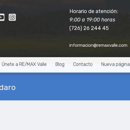
Horario de atención:
9:00 a 19:00 horas
(726) 26 244 45
informacion@remaxvalle.com
Únete a RE/MAX Valle
Blog
Contacto
Nueva página
daro