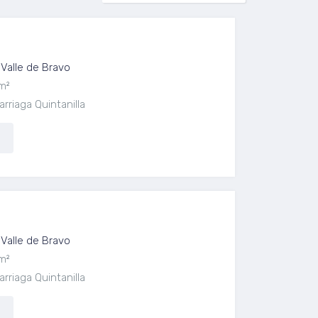
Valle de Bravo
m²
rriaga Quintanilla
Valle de Bravo
m²
rriaga Quintanilla