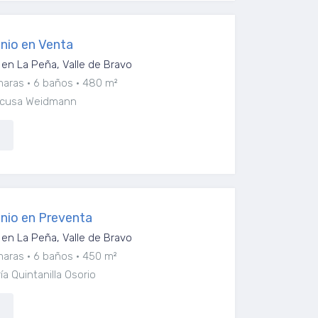
nio en Venta
en La Peña, Valle de Bravo
maras
6 baños
480 m²
aescusa Weidmann
nio en Preventa
en La Peña, Valle de Bravo
maras
6 baños
450 m²
a Quintanilla Osorio