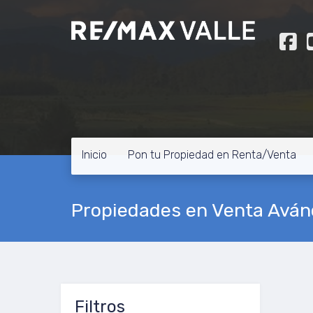
Inicio
Pon tu Propiedad en Renta/Venta
Propiedades en Venta Aván
Filtros