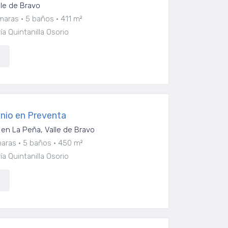
lle de Bravo
maras
5 baños
411 m²
a Quintanilla Osorio
nio en Preventa
en La Peña, Valle de Bravo
maras
5 baños
450 m²
a Quintanilla Osorio