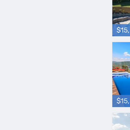
$15
$15