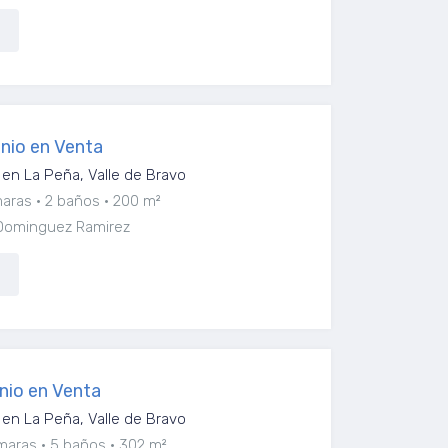
nio en Venta
en La Peña, Valle de Bravo
maras
2 baños
200 m²
 Dominguez Ramirez
nio en Venta
en La Peña, Valle de Bravo
maras
5 baños
302 m²