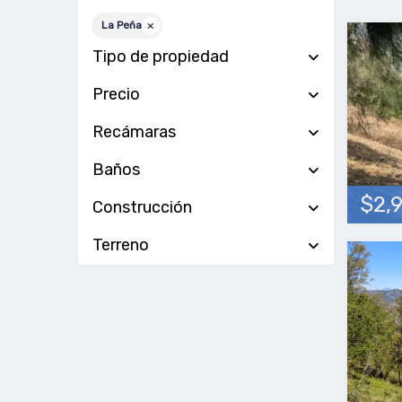
La Peña
Tipo de propiedad
Precio
Recámaras
Baños
$2,
Construcción
Terreno