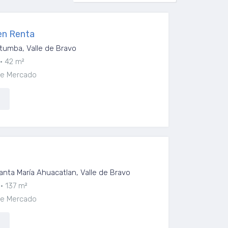
en Renta
tumba, Valle de Bravo
42 m²
pe Mercado
anta María Ahuacatlan, Valle de Bravo
137 m²
pe Mercado