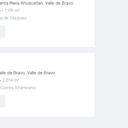
anta María Ahuacatlan, Valle de Bravo
s
1,179 m²
ya de Vázquez
alle de Bravo, Valle de Bravo
2,014 m²
l Correa Altamirano