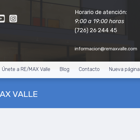
Horario de atención:
9:00 a 19:00 horas
(726) 26 244 45
informacion@remaxvalle.com
Únete a RE/MAX Valle
Blog
Contacto
Nueva página
MAX VALLE