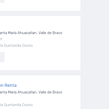
anta María Ahuacatlan, Valle de Bravo
m²
a Quintanilla Osorio
en Renta
anta María Ahuacatlan, Valle de Bravo
a Quintanilla Osorio