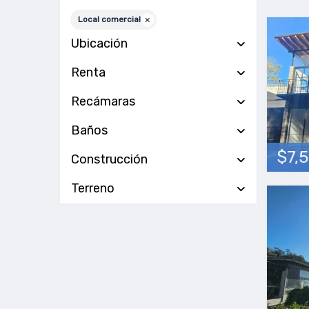
Local comercial
Ubicación
Renta
Recámaras
Baños
$7,
Construcción
Terreno