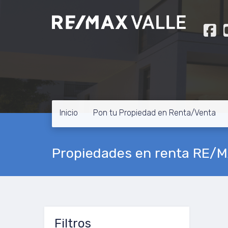
Inicio
Pon tu Propiedad en Renta/Venta
Propiedades en renta RE/
Filtros