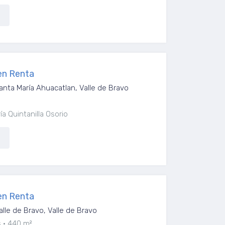
en Renta
anta María Ahuacatlan, Valle de Bravo
a Quintanilla Osorio
en Renta
alle de Bravo, Valle de Bravo
s
440 m²