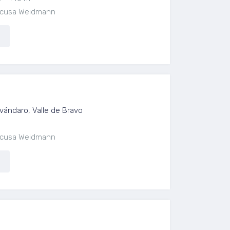
aescusa Weidmann
vándaro, Valle de Bravo
aescusa Weidmann