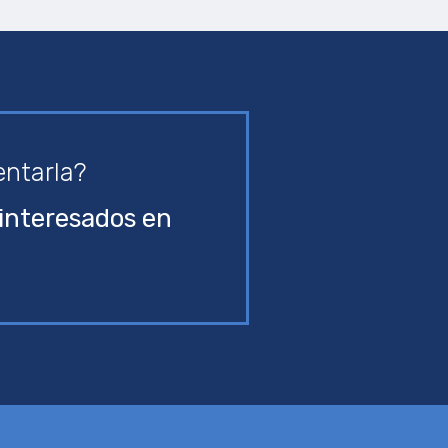
entarla?
interesados en