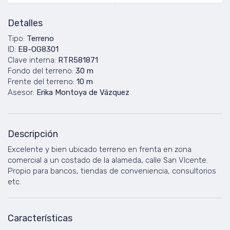
Detalles
Tipo:
Terreno
ID:
EB-OG8301
Clave interna:
RTR581871
Fondo del terreno:
30 m
Frente del terreno:
10 m
Asesor:
Erika Montoya de Vázquez
Descripción
Excelente y bien ubicado terreno en frenta en zona
comercial a un costado de la alameda, calle San VIcente.
Propio para bancos, tiendas de conveniencia, consultorios
etc.
Características