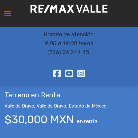
Toggle navigation
Horario de atención:
9:00 a 19:00 horas
(726) 26 244 45
Terreno en Renta
Valle de Bravo
,
Valle de Bravo
,
Estado de México
$30,000 MXN
en renta