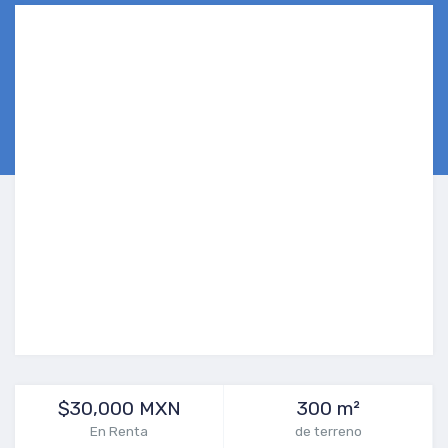
$30,000 MXN
300 m²
En Renta
de terreno