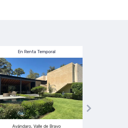
En Venta
 de Bravo
San Simón el Alto, Valle de Bravo