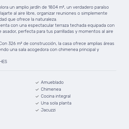
lora un amplio jardín de 1804 m², un verdadero paraíso
ajarte al aire libre, organizar reuniones o simplemente
idad que ofrece la naturaleza.
Cuenta con una espectacular terraza techada equipada con
asador, perfecta para tus parrilladas y momentos al aire
Con 326 m² de construcción, la casa ofrece amplias áreas
endo una sala acogedora con chimenea principal y
CHES
Amueblado
Chimenea
Cocina integral
Una sola planta
Jacuzzi