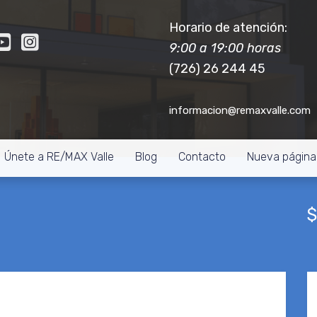
Horario de atención:
9:00 a 19:00 horas
(726) 26 244 45
informacion@remaxvalle.com
Únete a RE/MAX Valle
Blog
Contacto
Nueva página
$