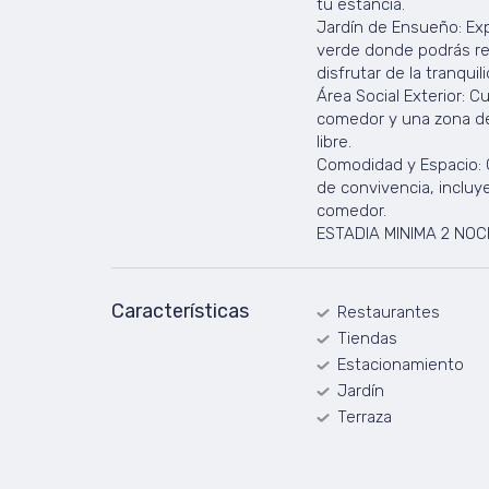
tu estancia.
Jardín de Ensueño: Exp
verde donde podrás rel
disfrutar de la tranquil
Área Social Exterior: 
comedor y una zona de 
libre.
Comodidad y Espacio: 
de convivencia, incluy
comedor.
ESTADIA MINIMA 2 NO
Características
Restaurantes
Tiendas
Estacionamiento
Jardín
Terraza