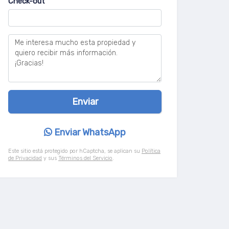
Check-out
Enviar WhatsApp
Este sitio está protegido por hCaptcha, se aplican su
Política
de Privacidad
y sus
Términos del Servicio
.