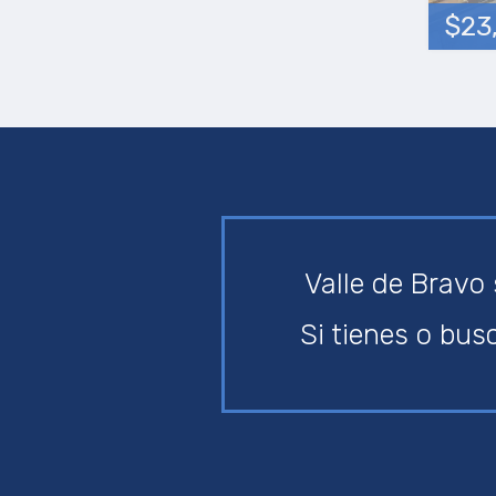
$23
Valle de Bravo
Si tienes o bus