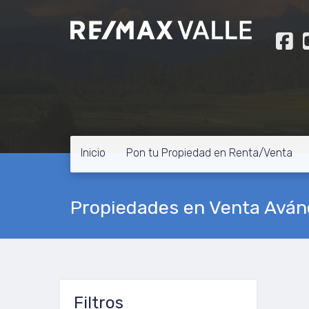
Inicio
Pon tu Propiedad en Renta/Venta
Propiedades en Venta Aván
Filtros