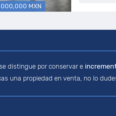
,000,000 MXN
 se distingue por conservar e
incrementa
cas una propiedad en venta, no lo dud