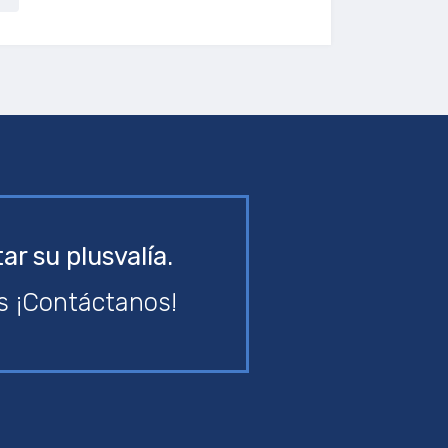
r su plusvalía.
es ¡Contáctanos!