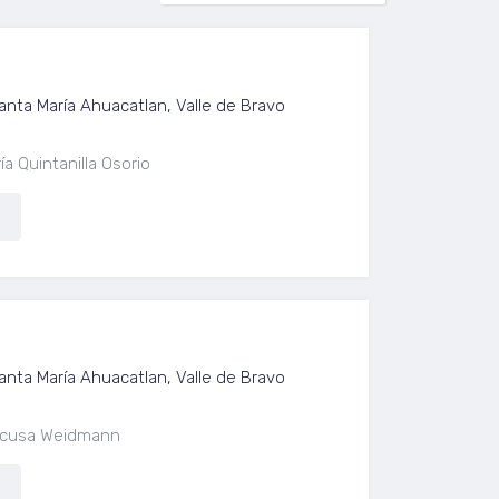
anta María Ahuacatlan, Valle de Bravo
a Quintanilla Osorio
anta María Ahuacatlan, Valle de Bravo
aescusa Weidmann