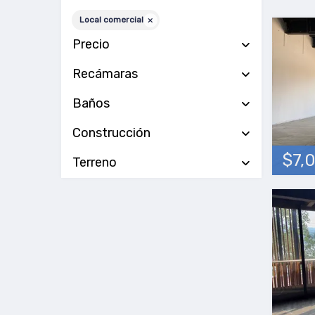
Local comercial
Precio
Recámaras
Baños
Construcción
$7,
Terreno