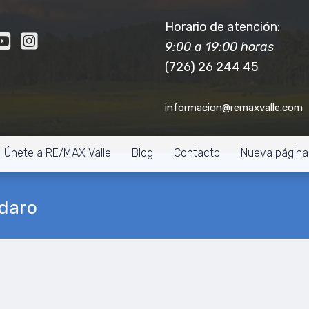
Horario de atención:
9:00 a 19:00 horas
(726) 26 244 45
informacion@remaxvalle.com
Únete a RE/MAX Valle
Blog
Contacto
Nueva página
daro