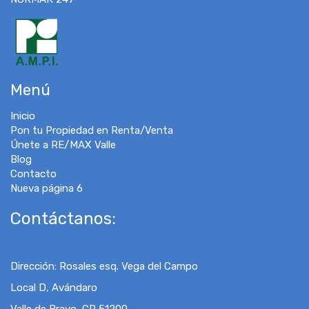
Menú
Inicio
Pon tu Propiedad en Renta/Venta
Únete a RE/MAX Valle
Blog
Contacto
Nueva página 6
Contáctanos:
Dirección
:
Rosales esq. Vega del Campo
Local D, Avándaro
Valle de Bravo, CP 51200