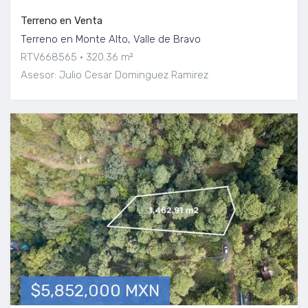
Terreno en Venta
Terreno en Monte Alto, Valle de Bravo
RTV668565
320.36 m²
Asesor: Julio Cesar Dominguez Ramirez
$5,852,000 MXN