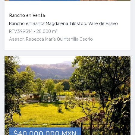
Rancho en Venta
Rancho en Santa Magdalena Tilostoc, Valle de Bravo
RFV399514
20,000 m²
Asesor: Rebecca María Quintanilla Osorio
$40,000,000 MXN