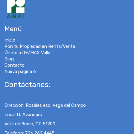
Menú
Inicio
Pon tu Propiedad en Renta/Venta
Únete a RE/MAX Valle
Blog
Contacto
Nueva página 6
Contáctanos:
Dirección
:
Rosales esq. Vega del Campo
Local D, Avándaro
Valle de Bravo, CP 51200
Teléfono:
726 262 4445