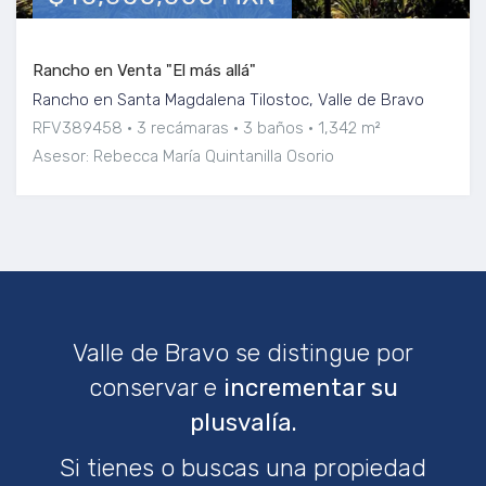
Rancho en Venta "El más allá"
Rancho en Santa Magdalena Tilostoc, Valle de Bravo
RFV389458
3 recámaras
3 baños
1,342 m²
Asesor: Rebecca María Quintanilla Osorio
Valle de Bravo se distingue por
conservar e
incrementar su
plusvalía.
Si tienes o buscas una propiedad