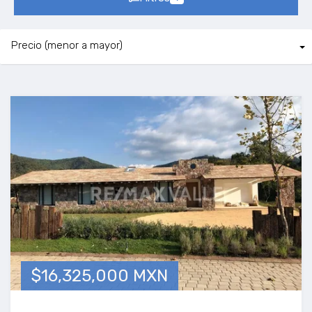
$16,325,000 MXN