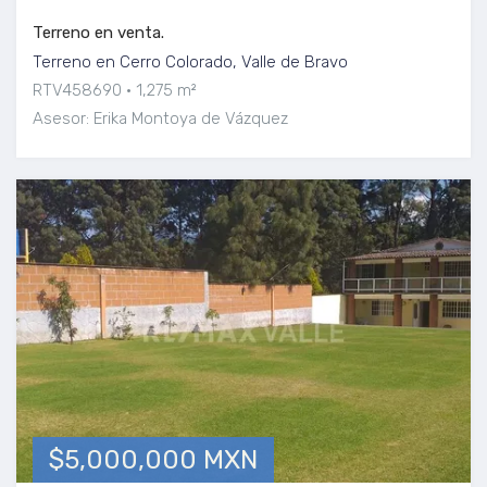
Terreno en venta.
Terreno en Cerro Colorado, Valle de Bravo
RTV458690
1,275 m²
Asesor: Erika Montoya de Vázquez
$5,000,000 MXN