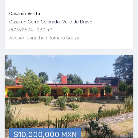
Casa en Venta
Casa en Cerro Colorado, Valle de Bravo
RCV511504
280 m²
Asesor: Jonathan Romero Souza
$10,000,000 MXN