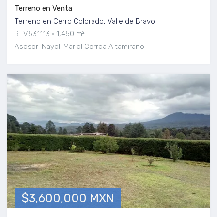
Terreno en Venta
Terreno en Cerro Colorado, Valle de Bravo
RTV531113
1,450 m²
Asesor: Nayeli Mariel Correa Altamirano
$3,600,000 MXN