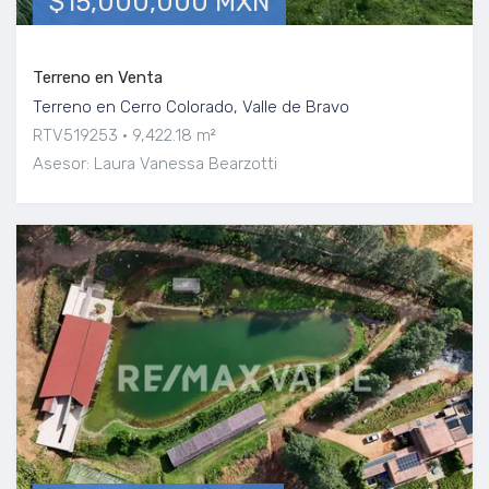
$15,000,000 MXN
Terreno en Venta
Terreno en Cerro Colorado, Valle de Bravo
RTV519253
9,422.18 m²
Asesor: Laura Vanessa Bearzotti