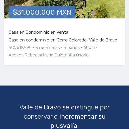
$31,000,000 MXN
Casa en Condominio en venta
Casa en condominio en Cerro Colorado, Valle de Bravo
RCV618990
3 recámaras
3 baños
600 m²
Asesor: Rebecca María Quintanilla Osorio
Valle de Bravo se distingue por
conservar e
incrementar su
plusvalía.